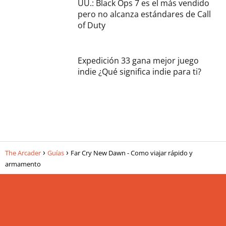
UU.: Black Ops 7 es el más vendido
pero no alcanza estándares de Call
of Duty
Expedición 33 gana mejor juego
indie ¿Qué significa indie para ti?
The Arcader
Guías
Far Cry New Dawn - Como viajar rápido y
armamento