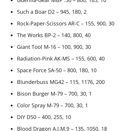
Guerilla-Gear MBP .50 – 800, 165, 10
Such a Boar D2 – 945, 180, 2
Rock-Paper-Scissors AR-C – 155, 900, 30
The Works BP-2 – 140, 800, 40
Giant Tool M-16 – 100, 900, 30
Radiation-Pink AK-MS – 155, 600, 40
Space Force SA-50 – 800, 180, 10
Blunderbuss MG42 – 115, 1176, 200
Bison Burger M-79 – 700, 30, 1
Color Spray M-79 – 700, 30, 1
DIY D50 – 400, 255, 10
Blood Dragon A.J.M.9 – 135, 1050, 18