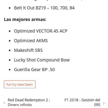
Belt It Out BZ19 – 100, 700, 84
Las mejores armas:
Optimized VECTOR.45 ACP
Optimized AKMS
Makeshift SBS
Lucky Shot Compound Bow
Guerilla Gear BP .50
Far Cry New Dawn
Red Dead Redemption 2 :
F1 2018 - Gestión del
Dinero infinito
ERS