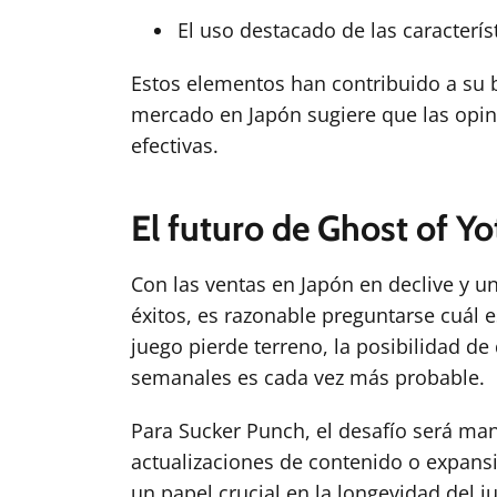
El uso destacado de las caracterís
Estos elementos han contribuido a su b
mercado en Japón sugiere que las opin
efectivas.
El futuro de Ghost of Yo
Con las ventas en Japón en declive y u
éxitos, es razonable preguntarse cuál e
juego pierde terreno, la posibilidad d
semanales es cada vez más probable.
Para Sucker Punch, el desafío será mant
actualizaciones de contenido o expan
un papel crucial en la longevidad del 