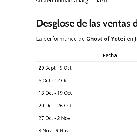
sostenibilidad a largo plazo.
Desglose de las ventas 
La performance de
Ghost of Yotei
en J
Fecha
29 Sept - 5 Oct
6 Oct - 12 Oct
13 Oct - 19 Oct
20 Oct - 26 Oct
27 Oct - 2 Nov
3 Nov - 9 Nov