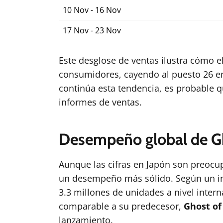
10 Nov - 16 Nov
17 Nov - 23 Nov
Este desglose de ventas ilustra cómo el
consumidores, cayendo al puesto 26 en 
continúa esta tendencia, es probable 
informes de ventas.
Desempeño global de Gh
Aunque las cifras en Japón son preocu
un desempeño más sólido. Según un inf
3.3 millones de unidades a nivel inter
comparable a su predecesor,
Ghost o
lanzamiento.