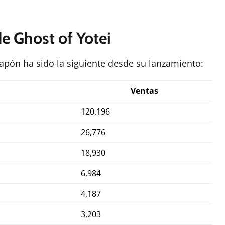
de Ghost of Yotei
apón ha sido la siguiente desde su lanzamiento:
Ventas
120,196
26,776
18,930
6,984
4,187
3,203