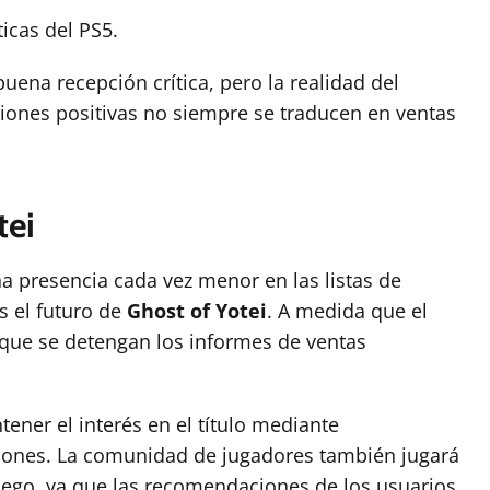
ticas del PS5.
uena recepción crítica, pero la realidad del
iones positivas no siempre se traducen en ventas
tei
na presencia cada vez menor en las listas de
s el futuro de
Ghost of Yotei
. A medida que el
e que se detengan los informes de ventas
ener el interés en el título mediante
siones. La comunidad de jugadores también jugará
juego, ya que las recomendaciones de los usuarios