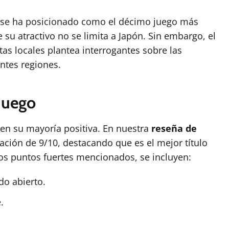
se ha posicionado como el décimo juego más
su atractivo no se limita a Japón. Sin embargo, el
ntas locales plantea interrogantes sobre las
entes regiones.
 juego
en su mayoría positiva. En nuestra
reseña de
icación de 9/10, destacando que es el mejor título
los puntos fuertes mencionados, se incluyen:
do abierto.
.