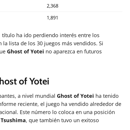
2,368
1,891
 título ha ido perdiendo interés entre los
la lista de los 30 juegos más vendidos. Si
que
Ghost of Yotei
no aparezca en futuros
ost of Yotei
pantes, a nivel mundial
Ghost of Yotei
ha tenido
orme reciente, el juego ha vendido alrededor de
nacional. Este número lo coloca en una posición
f Tsushima
, que también tuvo un exitoso