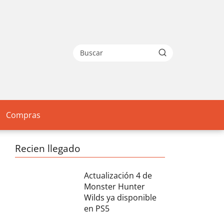
Compras
Recien llegado
Actualización 4 de
Monster Hunter
Wilds ya disponible
en PS5