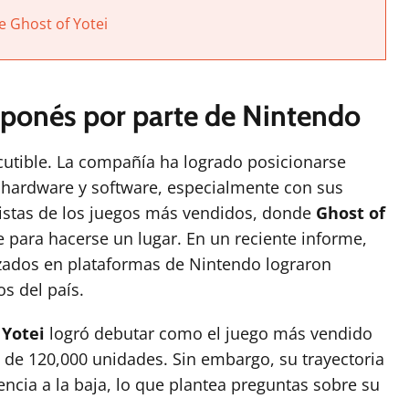
e Ghost of Yotei
ponés por parte de Nintendo
scutible. La compañía ha logrado posicionarse
e hardware y software, especialmente con sus
 listas de los juegos más vendidos, donde
Ghost of
para hacerse un lugar. En un reciente informe,
nzados en plataformas de Nintendo lograron
os del país.
 Yotei
logró debutar como el juego más vendido
de 120,000 unidades. Sin embargo, su trayectoria
cia a la baja, lo que plantea preguntas sobre su