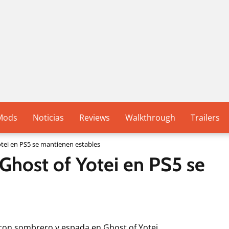
Mods
Noticias
Reviews
Walkthrough
Trailers
tei en PS5 se mantienen estables
Ghost of Yotei en PS5 se