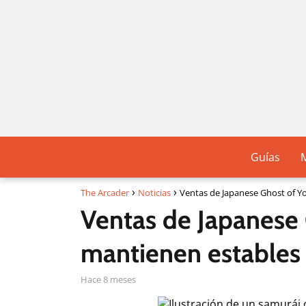
Guías
The Arcader
Noticias
Ventas de Japanese Ghost of Yo
Ventas de Japanese 
mantienen estables
hace 8 meses