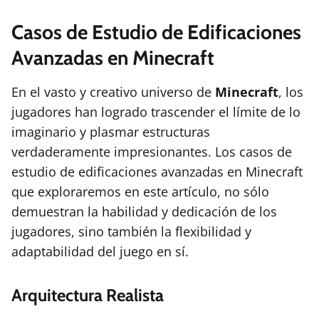
Casos de Estudio de Edificaciones
Avanzadas en Minecraft
En el vasto y creativo universo de
Minecraft
, los
jugadores han logrado trascender el límite de lo
imaginario y plasmar estructuras
verdaderamente impresionantes. Los casos de
estudio de edificaciones avanzadas en Minecraft
que exploraremos en este artículo, no sólo
demuestran la habilidad y dedicación de los
jugadores, sino también la flexibilidad y
adaptabilidad del juego en sí.
Arquitectura Realista