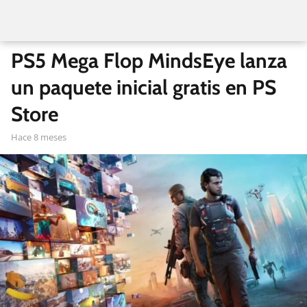
PS5 Mega Flop MindsEye lanza
un paquete inicial gratis en PS
Store
hace 8 meses