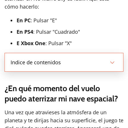
cómo hacerlo:
En PC
: Pulsar "E"
En PS4
: Pulsar "Cuadrado"
E Xbox One
: Pulsar "X"
Indice de contenidos
¿En qué momento del vuelo
puedo aterrizar mi nave espacial?
Una vez que atravieses la atmósfera de un
planeta y te dirijas hacia su superficie, el juego te