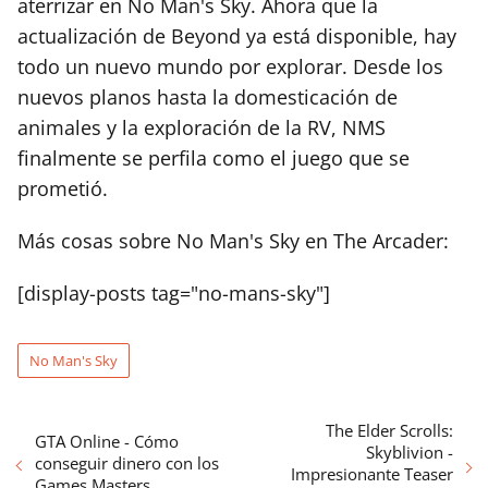
aterrizar en No Man's Sky. Ahora que la
actualización de Beyond ya está disponible, hay
todo un nuevo mundo por explorar. Desde los
nuevos planos hasta la domesticación de
animales y la exploración de la RV, NMS
finalmente se perfila como el juego que se
prometió.
Más cosas sobre No Man's Sky en The Arcader:
[display-posts tag="no-mans-sky"]
No Man's Sky
The Elder Scrolls:
GTA Online - Cómo
Skyblivion -
conseguir dinero con los
Impresionante Teaser
Games Masters