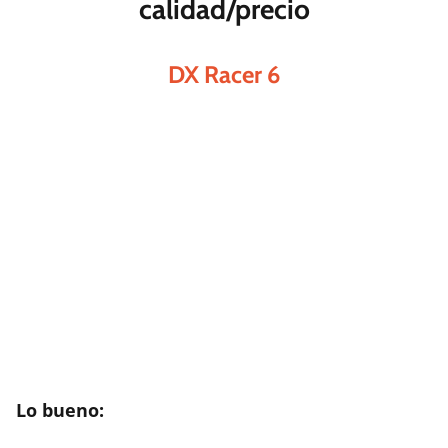
calidad/precio
DX Racer 6
Lo bueno: