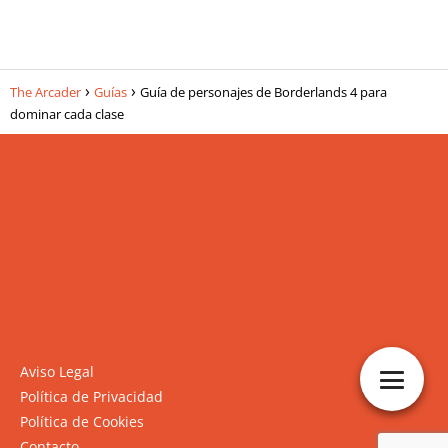
The Arcader
Guías
Guía de personajes de Borderlands 4 para
dominar cada clase
Aviso Legal
Política de Privacidad
Política de Cookies
Contacto