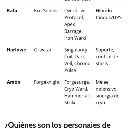
Rafa
Exo-Soldier
Overdrive
Híbrido
Protocol,
tanque/DPS
Apex
Barrage,
Iron Ward
Harlowe
Gravitar
Singularity
Soporte,
Coil, Dark
control de
Veil, Chrono
stasis
Pulse
Amon
Forgeknight
Forgesurge,
Melee
Cryo Ward,
defensivo,
Hammerfall
sinergia de
Strike
cryo
¿Quiénes son los personajes de