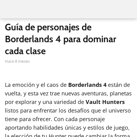
Guía de personajes de
Borderlands 4 para dominar
cada clase
hace 8 meses
La emoción y el caos de
Borderlands 4
están de
vuelta, y esta vez trae nuevas aventuras, planetas
por explorar y una variedad de
Vault Hunters
listos para enfrentar los desafíos que el universo
tiene para ofrecer. Con cada personaje
aportando habilidades únicas y estilos de juego,
la elección de tu Hunter puede cambiar la forma