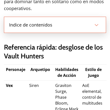
para dominar tanto en solitario como en modos
cooperativos.
Indice de contenidos
Referencia rápida: desglose de los
Vault Hunters
Personaje
Arquetipo
Habilidades
Estilo de
de Acción
Juego
Vex
Siren
Graviton
AoE
Surge,
elemental,
Phase
control de
Bloom,
multitudes
Eclipse Mark