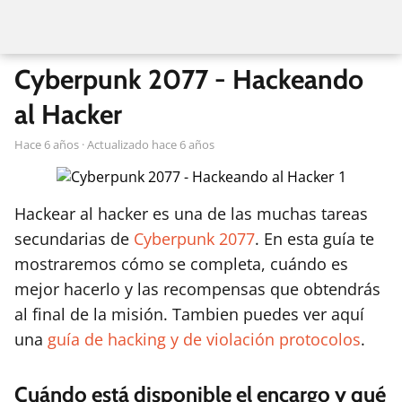
Cyberpunk 2077 - Hackeando
al Hacker
hace 6 años
· Actualizado hace 6 años
Hackear al hacker es una de las muchas tareas
secundarias de
Cyberpunk 2077
. En esta guía te
mostraremos cómo se completa, cuándo es
mejor hacerlo y las recompensas que obtendrás
al final de la misión. Tambien puedes ver aquí
una
guía de hacking y de violación protocolos
.
Cuándo está disponible el encargo y qué