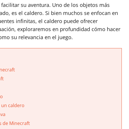
facilitar su aventura. Uno de los objetos más
do, es el caldero. Si bien muchos se enfocan en
uentes infinitas, el caldero puede ofrecer
inuación, exploraremos en profundidad cómo hacer
como su relevancia en el juego.
necraft
ft
ro
 un caldero
ava
s de Minecraft