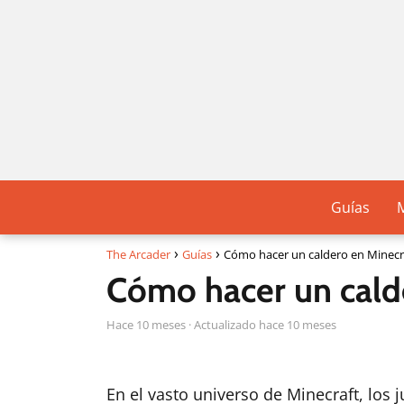
Guías
The Arcader
Guías
Cómo hacer un caldero en Minecr
Cómo hacer un cald
hace 10 meses
· Actualizado hace 10 meses
En el vasto universo de Minecraft, los