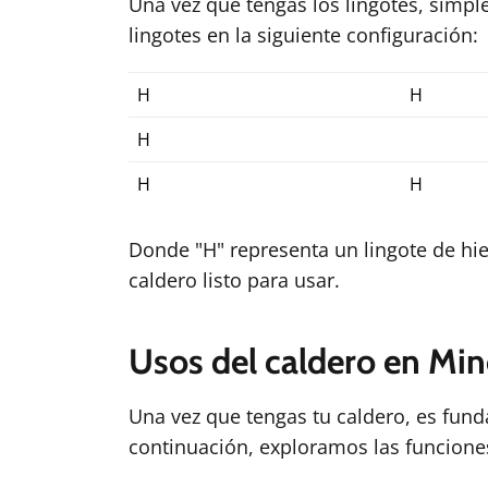
Una vez que tengas los lingotes, simpl
lingotes en la siguiente configuración:
H
H
H
H
H
Donde "H" representa un lingote de hie
caldero listo para usar.
Usos del caldero en Min
Una vez que tengas tu caldero, es fun
continuación, exploramos las funcione