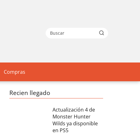
Compras
Recien llegado
Actualización 4 de
Monster Hunter
Wilds ya disponible
en PS5