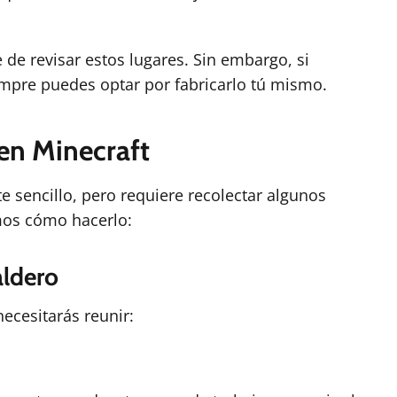
 de revisar estos lugares. Sin embargo, si
empre puedes optar por fabricarlo tú mismo.
en Minecraft
e sencillo, pero requiere recolectar algunos
mos cómo hacerlo:
aldero
necesitarás reunir: