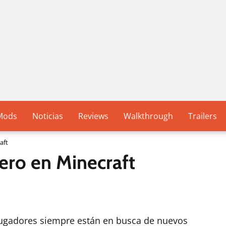
Mods
Noticias
Reviews
Walkthrough
Trailers
aft
ero en Minecraft
 jugadores siempre están en busca de nuevos