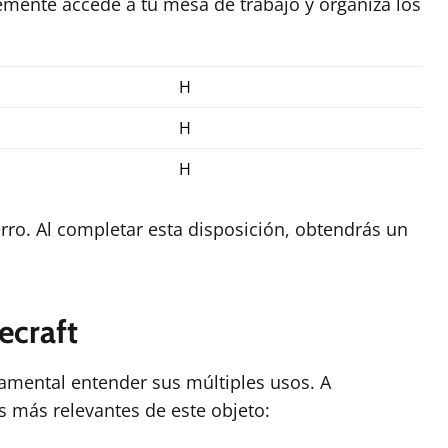
emente accede a tu mesa de trabajo y organiza los
H
H
H
rro. Al completar esta disposición, obtendrás un
ecraft
damental entender sus múltiples usos. A
s más relevantes de este objeto: