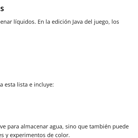
s
nar líquidos. En la edición Java del juego, los
 esta lista e incluye:
sirve para almacenar agua, sino que también puede
es y experimentos de color.