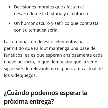
Decisiones morales que afectan el
desarrollo de la historia y el entorno.
Un humor oscuro y satírico que contrasta
con su temática seria.
La combinación de estos elementos ha
permitido que Fallout mantenga una base de
fanáticos leales que esperan ansiosamente cada
nuevo anuncio, lo que demuestra que la serie
sigue siendo relevante en el panorama actual de
los videojuegos.
¿Cuándo podemos esperar la
próxima entrega?